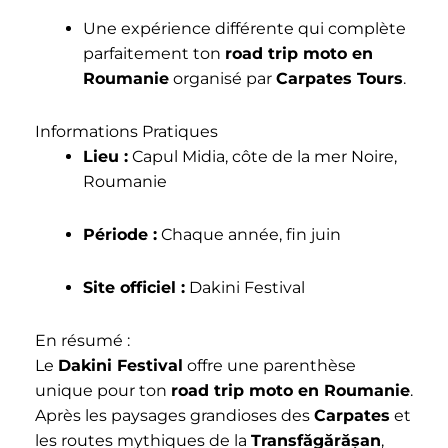
Une expérience différente qui complète
parfaitement ton
road trip moto en
Roumanie
organisé par
Carpates Tours
.
Informations Pratiques
Lieu :
Capul Midia, côte de la mer Noire,
Roumanie
Période :
Chaque année, fin juin
Site officiel :
Dakini Festival
En résumé :
Le
Dakini Festival
offre une parenthèse
unique pour ton
road trip moto en Roumanie
.
Après les paysages grandioses des
Carpates
et
les routes mythiques de la
Transfăgărășan
,