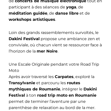
de
concerts de musique électronique
tout en
participant à des séances de
yoga
, de
méditation guidée
, de
danse libre
et de
workshops artistiques
.
Loin des grands rassemblements survoltés, le
Dakini Festival
propose une ambiance zen et
conviviale, où chacun vient se ressourcer face à
l’horizon de la
mer Noire
.
Une Escale Originale pendant votre Road Trip
Moto
Après avoir traversé les
Carpates
, exploré la
Transylvanie
et parcouru les
routes
mythiques de Roumanie
, intégrer le
Dakini
Festival
à ton
road trip moto en Roumanie
permet de terminer l’aventure par une
parenthèse de relaxation au bord de la mer.