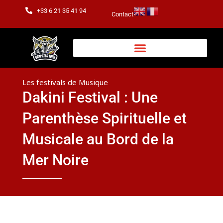
Aller
+33 6 21 35 41 94
Contact
au
contenu
Les festivals de Musique
Dakini Festival : Une
Parenthèse Spirituelle et
Musicale au Bord de la
Mer Noire