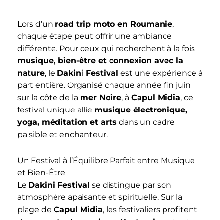
Lors d’un
road trip moto en Roumanie
,
chaque étape peut offrir une ambiance
différente. Pour ceux qui recherchent à la fois
musique, bien-être et connexion avec la
nature
, le
Dakini Festival
est une expérience à
part entière. Organisé chaque année fin juin
sur la côte de la
mer Noire
, à
Capul Midia
, ce
festival unique allie
musique électronique,
yoga, méditation et arts
dans un cadre
paisible et enchanteur.
Un Festival à l’Équilibre Parfait entre Musique
et Bien-Être
Le
Dakini Festival
se distingue par son
atmosphère apaisante et spirituelle. Sur la
plage de
Capul Midia
, les festivaliers profitent